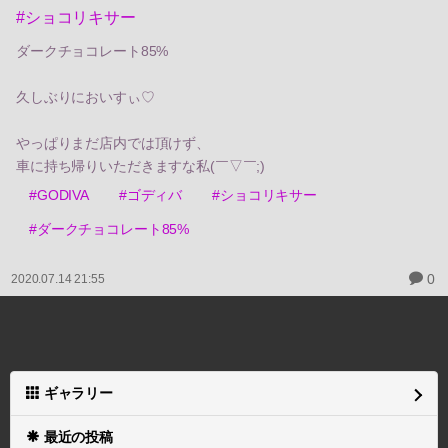
#ショコリキサー
ダークチョコレート85%
久しぶりにおいすぃ♡
やっぱりまだ店内では頂けず、
車に持ち帰りいただきますな私(￣▽￣;)
#GODIVA
#ゴディバ
#ショコリキサー
#ダークチョコレート85%
0
2020.07.14 21:55
ギャラリー
最近の投稿