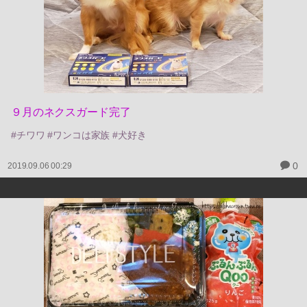
９月のネクスガード完了
#チワワ #ワンコは家族 #犬好き
0
2019.09.06 00:29