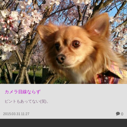
カメラ目線ならず
ピントもあってない(笑)。
0
2015.03.31 11:27