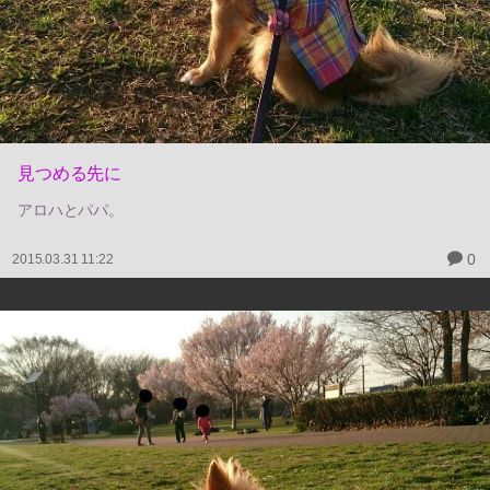
見つめる先に
アロハとパパ。
0
2015.03.31 11:22