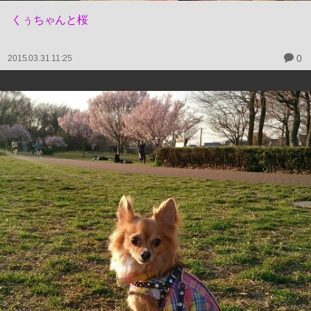
くぅちゃんと桜
0
2015.03.31 11:25