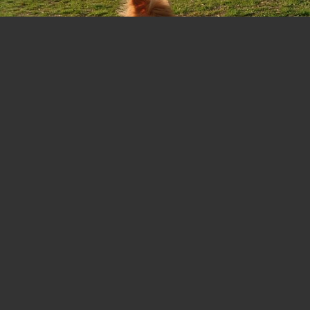
この１枚
好きだー。
0
2015.03.31 11:20