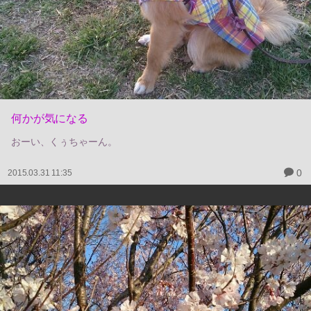
何かが気になる
おーい、くぅちゃーん。
0
2015.03.31 11:35