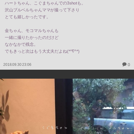
ハートちゃん、こぐまちゃんでの3shotも。
沢山ブルベルちゃんママが撮って下さり
とても嬉しかったです。
金ちゃん、モコマルちゃんも
一緒に撮りたかったのだけど
なかなかで残念。
でもきっと次はもう大丈夫だよね(*^∇^*)
0
2018.09.30 23:06