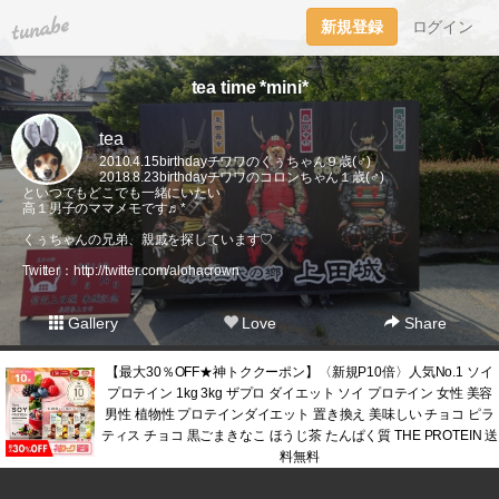
tuna.be
新規登録
ログイン
tea time *mini*
tea
2010.4.15birthdayチワワのくぅちゃん９歳(♂)
2018.8.23birthdayチワワのコロンちゃん１歳(♂)
といつでもどこでも一緒にいたい
高１男子のママメモです♬*゜
くぅちゃんの兄弟、親戚を探しています♡
Twitter：
http://twitter.com/alohacrown
Gallery
Love
Share
【最大30％OFF★神トククーポン】〈新規P10倍〉人気No.1 ソイ
プロテイン 1kg 3kg ザプロ ダイエット ソイ プロテイン 女性 美容
男性 植物性 プロテインダイエット 置き換え 美味しい チョコ ピラ
ティス チョコ 黒ごまきなこ ほうじ茶 たんぱく質 THE PROTEIN 送
料無料