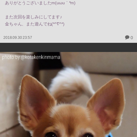
ありがとうございましたm(uωu｀*m)
また次回を楽しみにしてます♪
金ちゃん、また遊んでね(*^∇^*)
0
2018.09.30 23:57