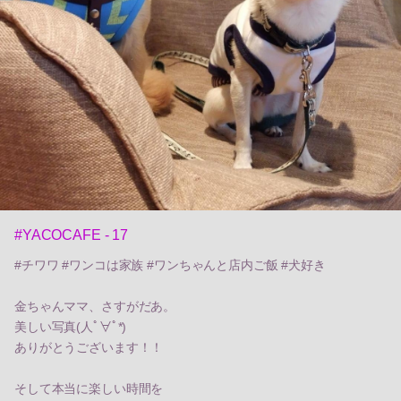
#YACOCAFE - 17
#チワワ #ワンコは家族 #ワンちゃんと店内ご飯 #犬好き
金ちゃんママ、さすがだあ。
美しい写真(人ﾟ∀ﾟ*)
ありがとうございます！！
そして本当に楽しい時間を