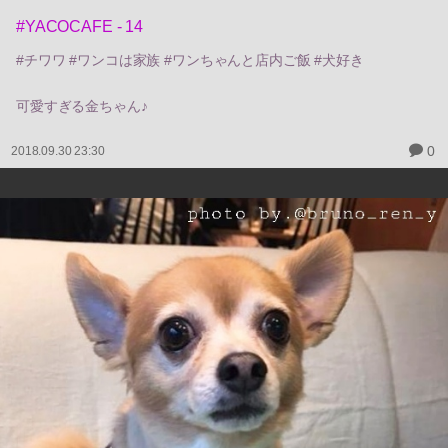
#YACOCAFE - 14
#チワワ #ワンコは家族 #ワンちゃんと店内ご飯 #犬好き
可愛すぎる金ちゃん♪
0
2018.09.30 23:30