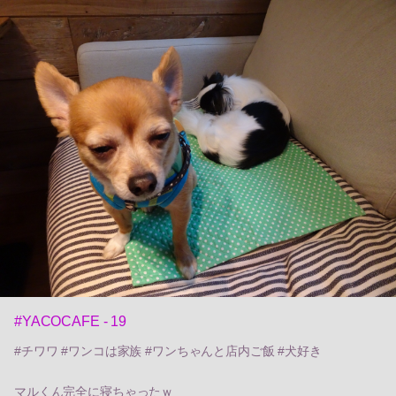
#YACOCAFE - 19
#チワワ #ワンコは家族 #ワンちゃんと店内ご飯 #犬好き
マルくん完全に寝ちゃったｗ