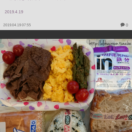
2019.4.19
0
2019.04.19 07:55