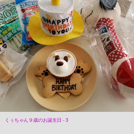
くぅちゃん９歳のお誕生日 - 3