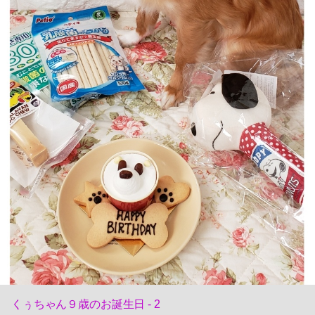
くぅちゃん９歳のお誕生日 - 2