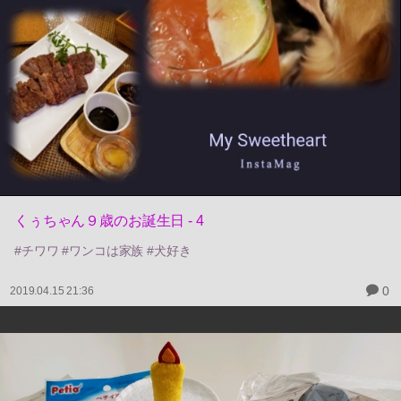
くぅちゃん９歳のお誕生日 - 4
#チワワ #ワンコは家族 #犬好き
0
2019.04.15 21:36