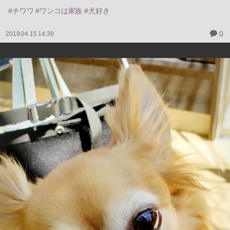
#チワワ #ワンコは家族 #犬好き
0
2019.04.15 14:39