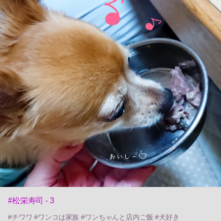
#松栄寿司 - 3
#チワワ #ワンコは家族 #ワンちゃんと店内ご飯 #犬好き