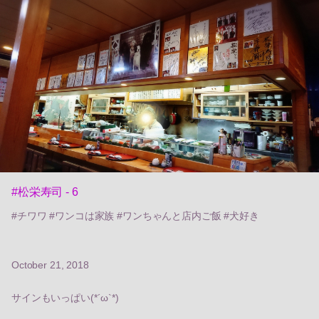
#松栄寿司 - 6
#チワワ #ワンコは家族 #ワンちゃんと店内ご飯 #犬好き
October 21, 2018
サインもいっぱい(*´ω`*)