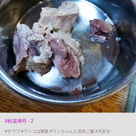
#松栄寿司 - 2
#チワワ #ワンコは家族 #ワンちゃんと店内ご飯 #犬好き