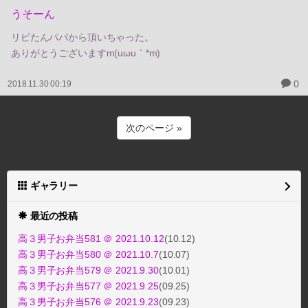
うそーん
リピたんパパから頂いちゃった。
ありがとうございますm(uωu｀*m)
0
2018.11.30 00:19
次のページ »
ギャラリー
最近の投稿
高３男子お弁当581 ＠ 2021.10.12
(10.12)
高３男子お弁当580 ＠ 2021.10.7
(10.07)
高３男子お弁当579 ＠ 2021.9.30
(10.01)
高３男子お弁当577 ＠ 2021.9.25
(09.25)
高３男子お弁当576 ＠ 2021.9.23
(09.23)