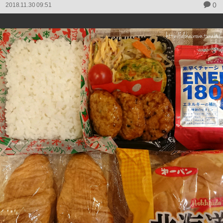
0
2018.11.30 09:51