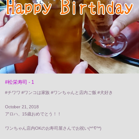
#松栄寿司 - 1
#チワワ #ワンコは家族 #ワンちゃんと店内ご飯 #犬好き
October 21, 2018
アロハ、15歳おめでとう！！
ワンちゃん店内OKのお寿司屋さんでお祝い(*^∇^*)