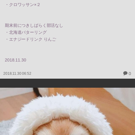
・クロワッサン×２
期末前につきしばらく部活なし
・北海道バターリング
・エナジードリンク りんご
2018.11.30
0
2018.11.30 06:52