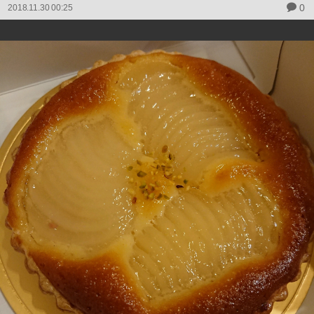
0
2018.11.30 00:25