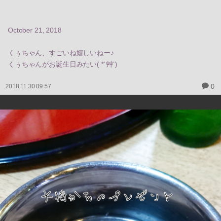
October 21, 2018
くぅちゃん、すごいね嬉しいねー♪
くぅちゃんがお誕生日みたい( *´艸`)
0
2018.11.30 09:57