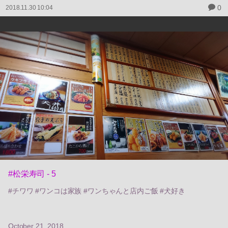
0
2018.11.30 10:04
#松栄寿司 - 5
#チワワ #ワンコは家族 #ワンちゃんと店内ご飯 #犬好き
October 21, 2018